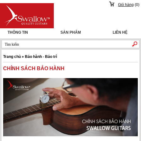
Giỏ hàng
(
0
)
THÔNG TIN
SẢN PHẨM
LIÊN HỆ
Trang chủ » Bảo hành - Bảo trì
CHÍNH SÁCH BẢO HÀNH