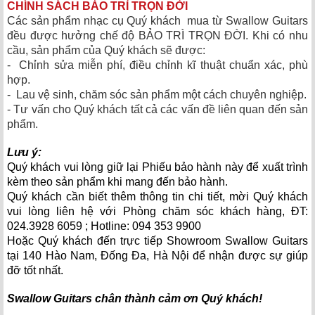
CHÍNH SÁCH BẢO TRÌ TRỌN ĐỜI
Các sản phẩm nhạc cụ Quý khách mua từ Swallow Guitars
đều được hưởng chế độ BẢO TRÌ TRỌN ĐỜI. Khi có nhu
cầu, sản phẩm của Quý khách sẽ được:
- Chỉnh sửa miễn phí, điều chỉnh kĩ thuật chuẩn xác, phù
hợp.
- Lau vệ sinh, chăm sóc sản phẩm một cách chuyên nghiệp.
- Tư vấn cho Quý khách tất cả các vấn đề liên quan đến sản
phẩm.
Lưu ý:
Quý khách vui lòng giữ lại Phiếu bảo hành này để xuất trình
kèm theo sản phẩm khi mang đến bảo hành.
Quý khách cần biết thêm thông tin chi tiết, mời Quý khách
vui lòng liên hệ với Phòng chăm sóc khách hàng, ĐT:
024.3928 6059 ; Hotline:
094 353 9900
Hoặc Quý khách đến trực tiếp Showroom Swallow Guitars
tại 140 Hào Nam, Đống Đa, Hà Nội để nhận được sự giúp
đỡ tốt nhất.
Swallow Guitars chân thành cảm ơn Quý khách!