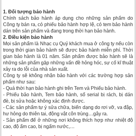
1. Đối tượng bảo hành
Chính sách bảo hành áp dụng cho những sản phẩm do
Công ty bán ra, có phiếu bảo hành hợp lệ, có tem bảo hành
dán trên sản phẩm và đang trong thời hạn bảo hành.
2. Điều kiện bảo hành
Mọi sản phẩm là Nhạc cụ Quý khách mua ở công ty nếu còn
trong thời gian bảo hành sẽ được bảo hành miễn phí. Thời
gian bảo hành là 01 năm. Sản phẩm được bảo hành sẽ là
những sản phẩm gặp những vấn đề hỏng hóc, sự cố kĩ thuật
xảy ra do lỗi của nhà sản xuất.
Công ty sẽ không nhận bảo hành với các trường hợp sản
phẩm như sau:
- Quá thời hạn bảo hành ghi trên Tem và Phiếu bảo hành.
- Phiếu bảo hành, Tem bảo hành, số serial bị rách, bị dán
đè, bị sửa hoặc không xác định được.
- Các sản phẩm tự ý sửa chữa, biến dạng do rơi vỡ, va đập,
hư hỏng do thiên tai, động vật côn trùng…gây ra.
- Sản phẩm để ở những nơi không thích hợp như nhiệt độ
cao, độ ẩm cao, bị ngấm nước,…