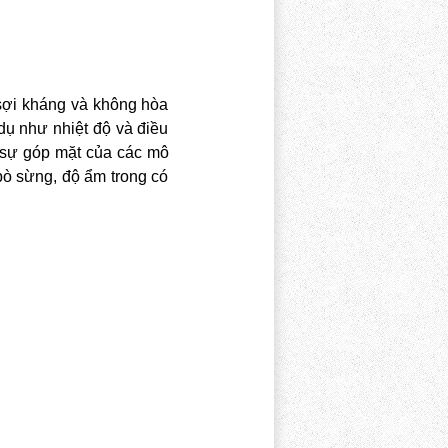
 sợi kháng và không hòa
dụ như nhiệt độ và điều
ì sự góp mặt của các mô
bò sừng, độ ẩm trong có