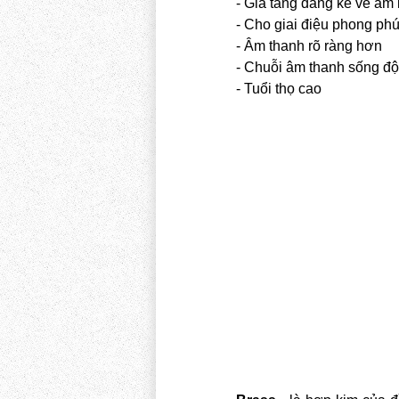
- Gia tăng đáng kể về âm
- Cho giai điệu phong ph
- Âm thanh rõ ràng hơn
- Chuỗi âm thanh sống đ
- Tuổi thọ cao