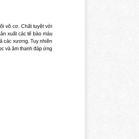
i vô cơ. Chất tuyệt vời
sản xuất các tế bào máu
cả các xương. Tuy nhiên
học và âm thanh đáp ứng