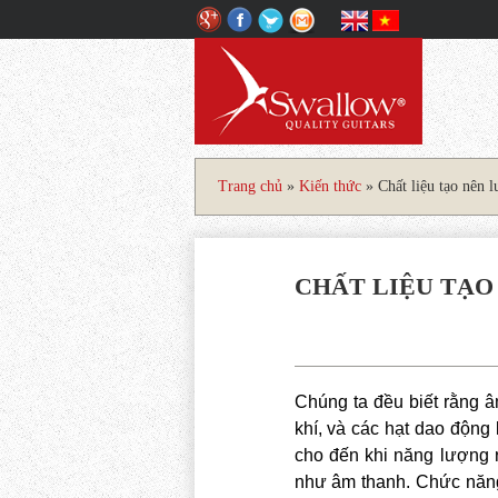
Trang chủ
»
Kiến thức
» Chất liệu tạo nên 
CHẤT LIỆU TẠO
C
húng ta đều biết rằng 
khí, và các hạt dao động
cho đến khi năng lượng r
như âm thanh. Chức năng