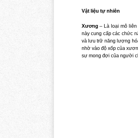
Vật liệu tự nhiên
Xương
– Là loại mô liên
này cung cấp các chức nă
và lưu trữ năng lượng hó
nhờ vào độ xốp của xương
sự mong đợi của người c