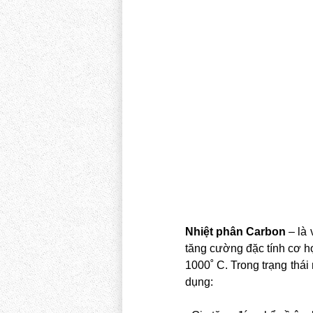
Nhiệt phân Carbon
– là 
tăng cường đặc tính cơ họ
1000˚ C. Trong trạng thái
dụng: