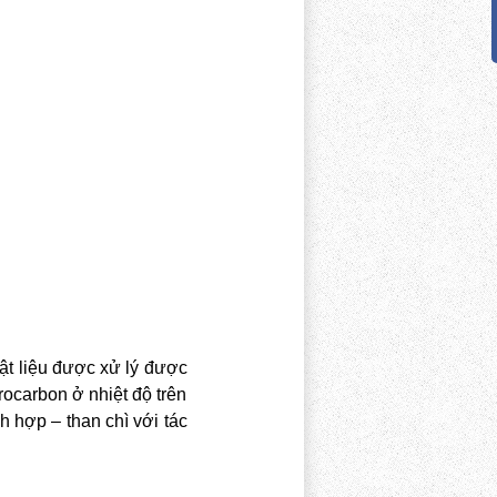
vật liệu được xử lý được
rocarbon ở nhiệt độ trên
h hợp – than chì với tác