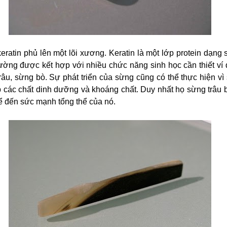
eratin phủ lên một lõi xương. Keratin là một lớp protein dạng
ường được kết hợp với nhiều chức năng sinh học cần thiết ví 
trâu, sừng bò. Sự phát triển của sừng cũng có thể thực hiện v
 các chất dinh dưỡng và khoáng chất. Duy nhất họ sừng trâu 
 đến sức mạnh tổng thể của nó.