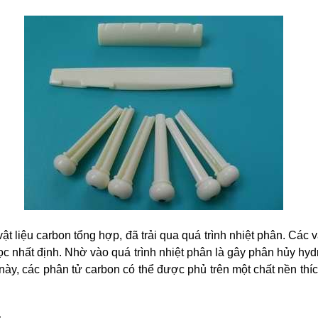
vật liệu carbon tổng hợp, đã trải qua quá trình nhiệt phân. Các 
c nhất định. Nhờ vào quá trình nhiệt phân là gây phân hủy hyd
 này, các phân tử carbon có thể được phủ trên một chất nền thíc