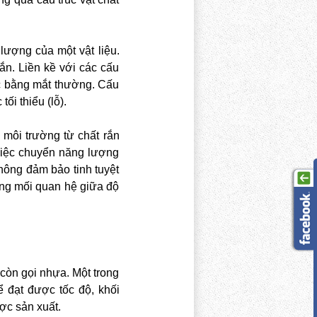
lượng của một vật liệu.
ắn. Liền kề với các cấu
ợc bằng mắt thường. Cấu
ối thiểu (lỗ).
 môi trường từ chất rắn
 việc chuyển năng lượng
không đảm bảo tinh tuyệt
ằng mối quan hệ giữa độ
 còn gọi nhựa. Một trong
 đạt được tốc độ, khối
ợc sản xuất.