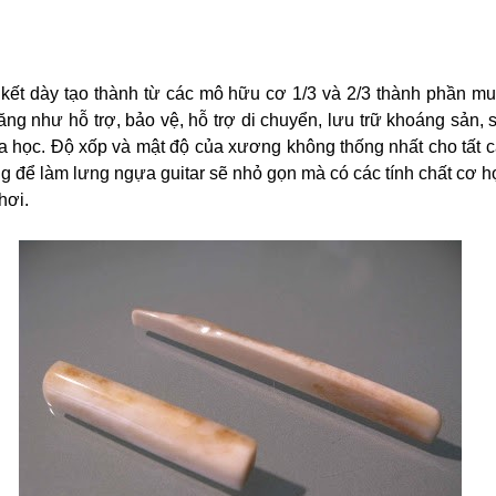
 kết dày tạo thành từ các mô hữu cơ 1/3 và 2/3 thành phần muố
ng như hỗ trợ, bảo vệ, hỗ trợ di chuyển, lưu trữ khoáng sản, 
a học. Độ xốp và mật độ của xương không thống nhất cho tất 
 để làm lưng ngựa guitar sẽ nhỏ gọn mà có các tính chất cơ 
hơi.