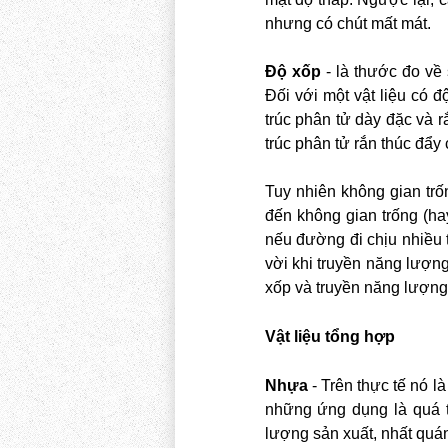
nhưng có chút mất mát.
Độ xốp
- là thước đo về 
Đối với một vật liệu có đ
trúc phân tử dày đặc và 
trúc phân tử rắn thúc đẩy
Tuy nhiên không gian trố
đến không gian trống (ha
nếu đường đi chịu nhiều t
vời khi truyền năng lượn
xốp và truyền năng lượng
Vật liệu tổng hợp
Nhựa
- Trên thực tế nó l
những ứng dụng là quá t
lượng sản xuất, nhất quá