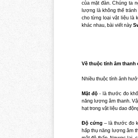
của mặt đàn. Chúng ta 
lượng là không thể tránh 
cho từng loại vật liệu l
khác nhau, bài viết này
Sw
Về thuộc tính
âm thanh
Nhiều thuộc tính ảnh hưởn
Mật độ
- là thước đo khố
năng lượng âm thanh. Vật
hạt trong vật liệu dao độn
Độ cứng
– là thước đo k
hấp thụ năng lượng âm tha
mật độ thấp. Ngược lại, 